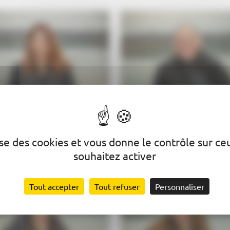
agalie MANGUY
Alain ROUBY
nseillère municipale
Conseiller municipal
lise des cookies et vous donne le contrôle sur c
souhaitez activer
Tout accepter
Tout refuser
Personnaliser